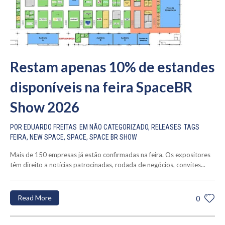
Restam apenas 10% de estandes
disponíveis na feira SpaceBR
Show 2026
POR
EDUARDO FREITAS
EM
NÃO CATEGORIZADO
,
RELEASES
TAGS
FEIRA
,
NEW SPACE
,
SPACE
,
SPACE BR SHOW
Mais de 150 empresas já estão confirmadas na feira. Os expositores
têm direito a notícias patrocinadas, rodada de negócios, convites...
Read More
0