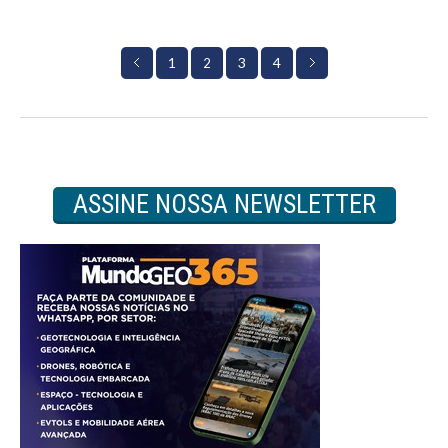
1
3
4
2
ASSINE NOSSA NEWSLETTER