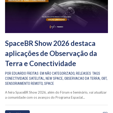
SpaceBR Show 2026 destaca
aplicações de Observação da
Terra e Conectividade
POR
EDUARDO FREITAS
EM
NÃO CATEGORIZADO
,
RELEASES
TAGS
CONECTIVIDADE SATELITAL
,
NEW SPACE
,
OBSERVACAO DA TERRA
,
OBT
,
SENSORIAMENTO REMOTO
,
SPACE
A feira SpaceBR Show 2026, além do Fórum e Seminário, vai atualizar
a comunidade com os avanços do Programa Espacial...