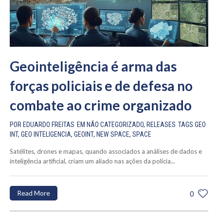
Geointeligência é arma das
forças policiais e de defesa no
combate ao crime organizado
POR
EDUARDO FREITAS
EM
NÃO CATEGORIZADO
,
RELEASES
TAGS
GEO
INT
,
GEO INTELIGENCIA
,
GEOINT
,
NEW SPACE
,
SPACE
Satélites, drones e mapas, quando associados a análises de dados e
inteligência artificial, criam um aliado nas ações da polícia...
Read More
0