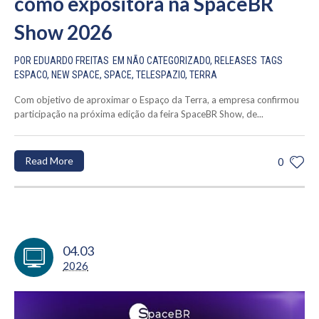
como expositora na SpaceBR
Show 2026
POR
EDUARDO FREITAS
EM
NÃO CATEGORIZADO
,
RELEASES
TAGS
ESPACO
,
NEW SPACE
,
SPACE
,
TELESPAZIO
,
TERRA
Com objetivo de aproximar o Espaço da Terra, a empresa confirmou
participação na próxima edição da feira SpaceBR Show, de...
Read More
0
04.03
2026