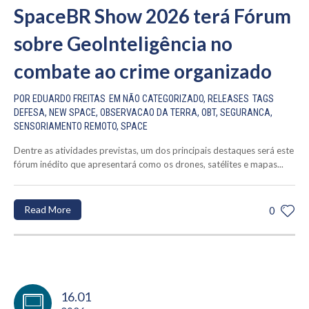
SpaceBR Show 2026 terá Fórum
sobre GeoInteligência no
combate ao crime organizado
POR
EDUARDO FREITAS
EM
NÃO CATEGORIZADO
,
RELEASES
TAGS
DEFESA
,
NEW SPACE
,
OBSERVACAO DA TERRA
,
OBT
,
SEGURANCA
,
SENSORIAMENTO REMOTO
,
SPACE
Dentre as atividades previstas, um dos principais destaques será este
fórum inédito que apresentará como os drones, satélites e mapas...
Read More
0
16.01