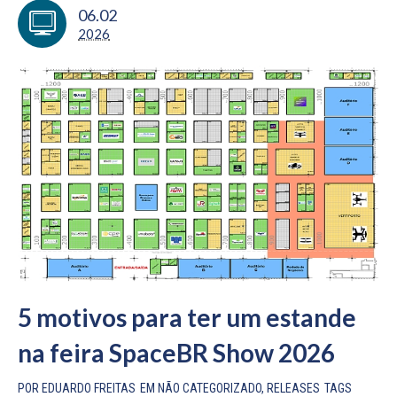
06.02
2026
5 motivos para ter um estande
na feira SpaceBR Show 2026
POR
EDUARDO FREITAS
EM
NÃO CATEGORIZADO
,
RELEASES
TAGS