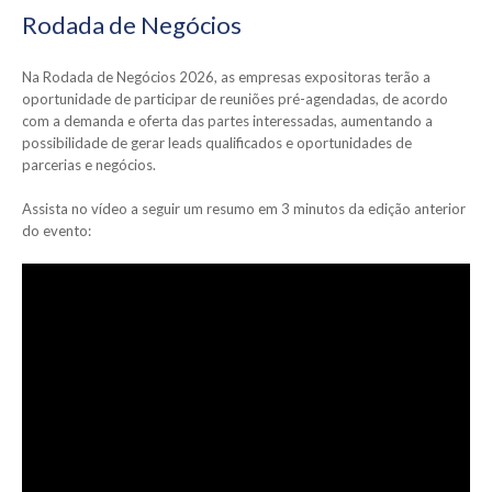
Rodada de Negócios
Na Rodada de Negócios 2026, as empresas expositoras terão a
oportunidade de participar de reuniões pré-agendadas, de acordo
com a demanda e oferta das partes interessadas, aumentando a
possibilidade de gerar leads qualificados e oportunidades de
parcerias e negócios.
Assista no vídeo a seguir um resumo em 3 minutos da edição anterior
do evento: