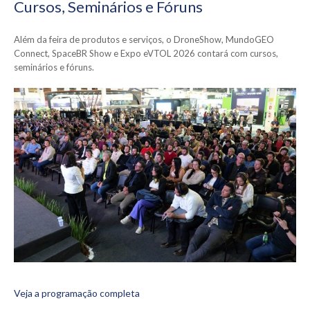
Cursos, Seminários e Fóruns
Além da feira de produtos e serviços, o DroneShow, MundoGEO
Connect, SpaceBR Show e Expo eVTOL 2026 contará com cursos,
seminários e fóruns.
Veja a programação completa