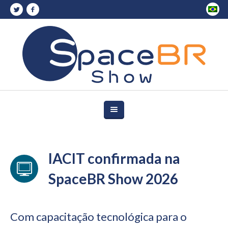
IACIT confirmada na
SpaceBR Show 2026
Com capacitação tecnológica para o