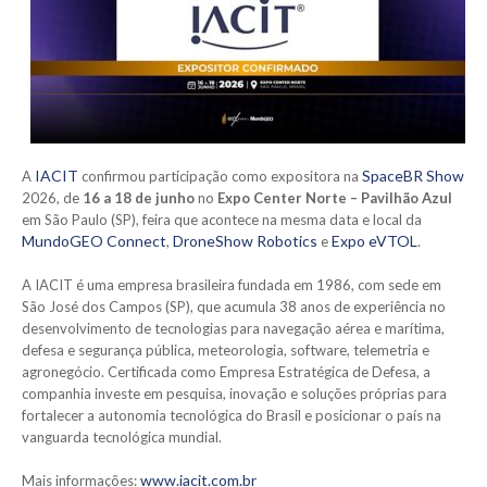
IACIT
SpaceBR Show
A
confirmou participação como expositora na
2026, de
16 a 18 de junho
no
Expo Center Norte – Pavilhão Azul
em São Paulo (SP), feira que acontece na mesma data e local da
MundoGEO Connect
DroneShow Robotics
Expo eVTOL
,
e
.
A IACIT é uma empresa brasileira fundada em 1986, com sede em
São José dos Campos (SP), que acumula 38 anos de experiência no
desenvolvimento de tecnologias para navegação aérea e marítima,
defesa e segurança pública, meteorologia, software, telemetria e
agronegócio. Certificada como Empresa Estratégica de Defesa, a
companhia investe em pesquisa, inovação e soluções próprias para
fortalecer a autonomia tecnológica do Brasil e posicionar o país na
vanguarda tecnológica mundial.
www.iacit.com.br
Mais informações: