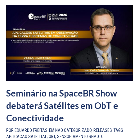
Seminário na SpaceBR Show
debaterá Satélites em ObT e
Conectividade
POR
EDUARDO FREITAS
EM
NÃO CATEGORIZADO
,
RELEASES
TAGS
APLICACAO SATELITAL
,
OBT
,
SENSORIAMENTO REMOTO