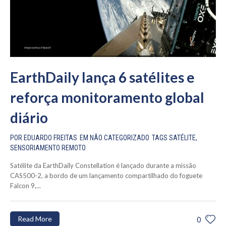
EarthDaily lança 6 satélites e
reforça monitoramento global
diário
POR
EDUARDO FREITAS
EM
NÃO CATEGORIZADO
TAGS
SATÉLITE
,
SENSORIAMENTO REMOTO
Satélite da EarthDaily Constellation é lançado durante a missão
CAS500-2, a bordo de um lançamento compartilhado do foguete
Falcon 9,...
Read More
0