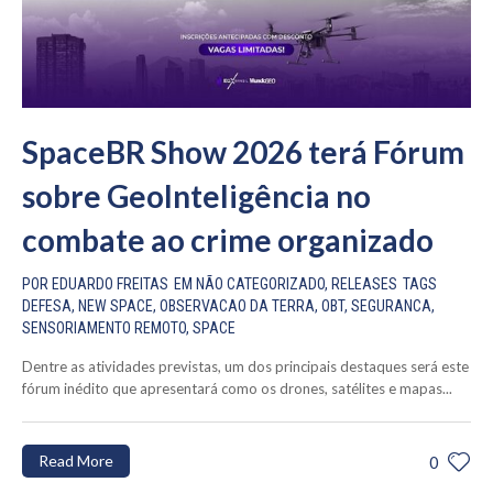
SpaceBR Show 2026 terá Fórum
sobre GeoInteligência no
combate ao crime organizado
POR
EDUARDO FREITAS
EM
NÃO CATEGORIZADO
,
RELEASES
TAGS
DEFESA
,
NEW SPACE
,
OBSERVACAO DA TERRA
,
OBT
,
SEGURANCA
,
SENSORIAMENTO REMOTO
,
SPACE
Dentre as atividades previstas, um dos principais destaques será este
fórum inédito que apresentará como os drones, satélites e mapas...
Read More
0