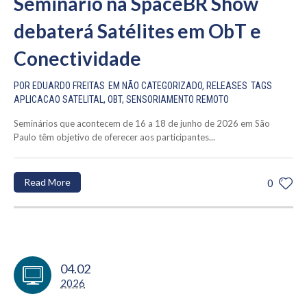
Seminário na SpaceBR Show
debaterá Satélites em ObT e
Conectividade
POR
EDUARDO FREITAS
EM
NÃO CATEGORIZADO
,
RELEASES
TAGS
APLICACAO SATELITAL
,
OBT
,
SENSORIAMENTO REMOTO
Seminários que acontecem de 16 a 18 de junho de 2026 em São
Paulo têm objetivo de oferecer aos participantes...
Read More
0
04.02
2026