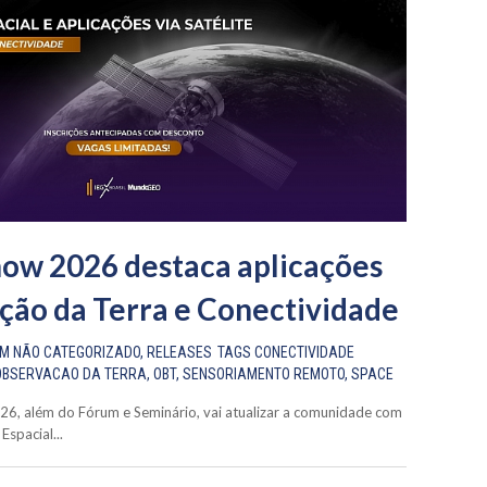
ow 2026 destaca aplicações
ção da Terra e Conectividade
EM
NÃO CATEGORIZADO
,
RELEASES
TAGS
CONECTIVIDADE
OBSERVACAO DA TERRA
,
OBT
,
SENSORIAMENTO REMOTO
,
SPACE
26, além do Fórum e Seminário, vai atualizar a comunidade com
spacial...