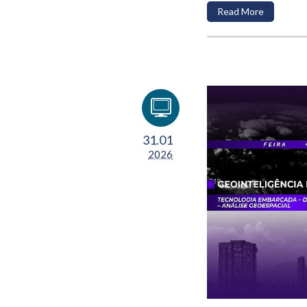
Read More
31.01
2026