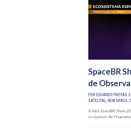
SpaceBR Sh
de Observa
POR
EDUARDO FREITAS
SATELITAL
,
NEW SPACE
,
A feira SpaceBR Show 20
os avanços do Programa E