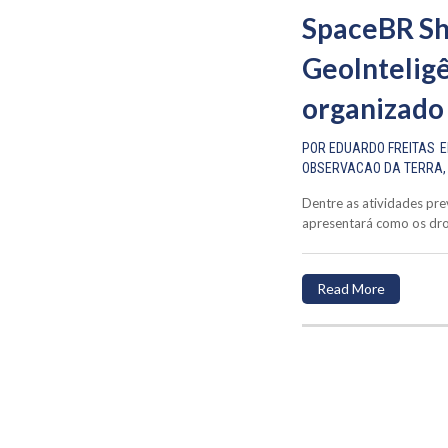
SpaceBR Sh
GeoIntelig
organizado
POR
EDUARDO FREITAS
OBSERVACAO DA TERRA
Dentre as atividades pre
apresentará como os dron
Read More