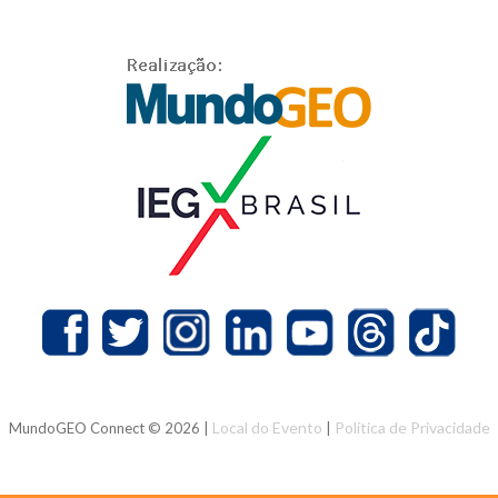
Local do Evento
Política de Privacidade
MundoGEO Connect © 2026 |
|