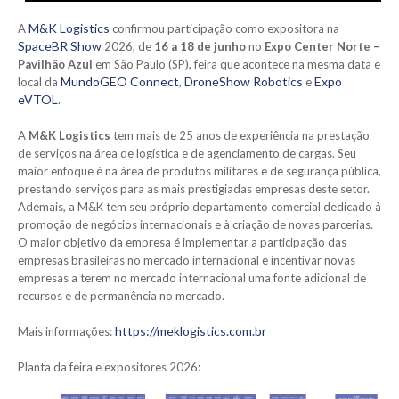
M&K Logistics
A
confirmou participação como expositora na
SpaceBR Show
2026, de
16 a 18 de junho
no
Expo Center Norte –
Pavilhão Azul
em São Paulo (SP), feira que acontece na mesma data e
MundoGEO Connect
DroneShow Robotics
Expo
local da
,
e
eVTOL
.
A
M&K Logistics
tem mais de 25 anos de experiência na prestação
de serviços na área de logística e de agenciamento de cargas. Seu
maior enfoque é na área de produtos militares e de segurança pública,
prestando serviços para as mais prestigiadas empresas deste setor.
Ademais, a M&K tem seu próprio departamento comercial dedicado à
promoção de negócios internacionais e à criação de novas parcerias.
O maior objetivo da empresa é implementar a participação das
empresas brasileiras no mercado internacional e incentivar novas
empresas a terem no mercado internacional uma fonte adicional de
recursos e de permanência no mercado.
https://meklogistics.com.br
Mais informações:
Planta da feira e expositores 2026: