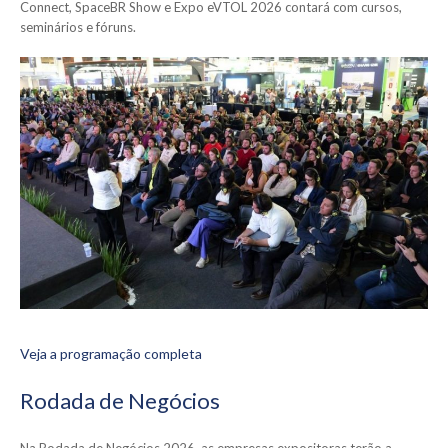
Connect, SpaceBR Show e Expo eVTOL 2026 contará com cursos,
seminários e fóruns.
Veja a programação completa
Rodada de Negócios
Na Rodada de Negócios 2026, as empresas expositoras terão a