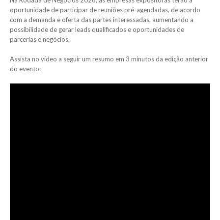
oportunidade de participar de reuniões pré-agendadas, de acordo
com a demanda e oferta das partes interessadas, aumentando a
possibilidade de gerar leads qualificados e oportunidades de
parcerias e negócios.
Assista no vídeo a seguir um resumo em 3 minutos da edição anterior
do evento: