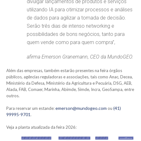
divulgar lançamentos de produtos e serviços
utilizando IA para otimizar processos e análises
de dados para agilizar a tomada de decisão.
Serão três dias de intenso networking e
possibilidades de bons negócios, tanto para
quem vende como para quem compra”,
afirma Emerson Granemann, CEO da MundoGEO.
Além das empresas, também estarão presentes na feira órgãos
públicos, agências reguladoras e associações, tais como Anac, Decea,
Ministério da Defesa, Ministério da Agricultura e Pecuária, DSG, AEB,
Alada, FAB, Comaer, Marinha, Abimde, Simde, Incra, GeoSampa, entre
outros.
emerson@mundogeo.com
(41)
Para reservar um estande:
ou
99995-9701
.
Veja a planta atualizada da feira 2026: