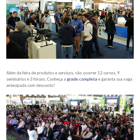
Além da feira de produtos e serviços, vão ocorrer 12 cursos, 9
grade completa
seminários e 3 fóruns. Conheça a
e garanta sua vaga
antecipada com desconto!