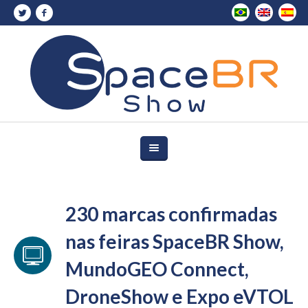
230 marcas confirmadas
nas feiras SpaceBR Show,
MundoGEO Connect,
DroneShow e Expo eVTOL