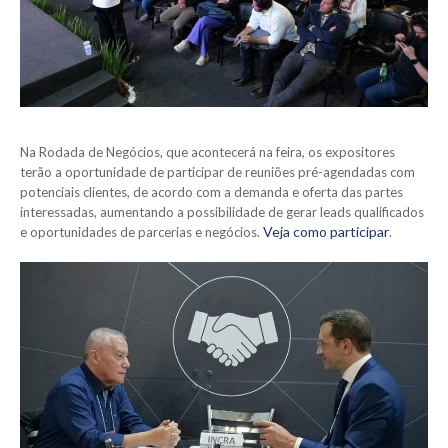
Na Rodada de Negócios, que acontecerá na feira, os expositores
terão a oportunidade de participar de reuniões pré-agendadas com
potenciais clientes, de acordo com a demanda e oferta das partes
interessadas, aumentando a possibilidade de gerar leads qualificados
Veja como participar
e oportunidades de parcerias e negócios.
.