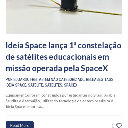
Ideia Space lança 1ª constelação
de satélites educacionais em
missão operada pela SpaceX
POR
EDUARDO FREITAS
EM
NÃO CATEGORIZADO
,
RELEASES
TAGS
IDEIA SPACE
,
SATÉLITE
,
SATELITES
,
SPACEX
Equipamentos foram construídos por estudantes no Brasil, Arábia
Saudita e Azerbaijão, utilizando tecnologia da edtech brasileira A
Ideia Space, empresa...
Read More
1