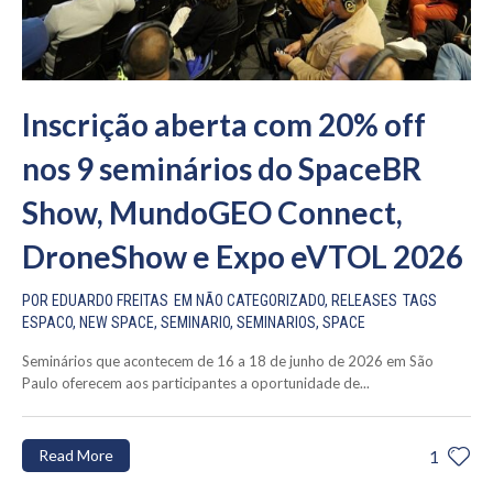
Inscrição aberta com 20% off
nos 9 seminários do SpaceBR
Show, MundoGEO Connect,
DroneShow e Expo eVTOL 2026
POR
EDUARDO FREITAS
EM
NÃO CATEGORIZADO
,
RELEASES
TAGS
ESPACO
,
NEW SPACE
,
SEMINARIO
,
SEMINARIOS
,
SPACE
Seminários que acontecem de 16 a 18 de junho de 2026 em São
Paulo oferecem aos participantes a oportunidade de...
Read More
1