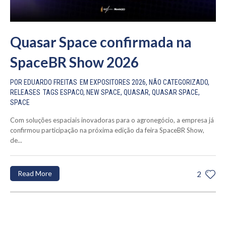
Quasar Space confirmada na
SpaceBR Show 2026
POR
EDUARDO FREITAS
EM
EXPOSITORES 2026
,
NÃO CATEGORIZADO
,
RELEASES
TAGS
ESPACO
,
NEW SPACE
,
QUASAR
,
QUASAR SPACE
,
SPACE
Com soluções espaciais inovadoras para o agronegócio, a empresa já
confirmou participação na próxima edição da feira SpaceBR Show,
de...
Read More
2