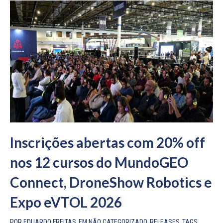
Inscrições abertas com 20% off
nos 12 cursos do MundoGEO
Connect, DroneShow Robotics e
Expo eVTOL 2026
POR
EDUARDO FREITAS
EM
NÃO CATEGORIZADO
,
RELEASES
TAGS