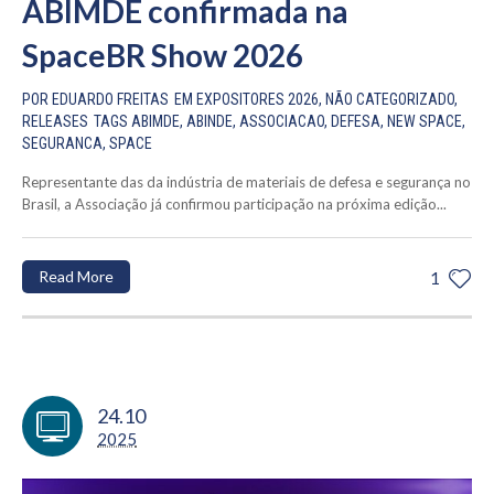
ABIMDE confirmada na
SpaceBR Show 2026
POR
EDUARDO FREITAS
EM
EXPOSITORES 2026
,
NÃO CATEGORIZADO
,
RELEASES
TAGS
ABIMDE
,
ABINDE
,
ASSOCIACAO
,
DEFESA
,
NEW SPACE
,
SEGURANCA
,
SPACE
Representante das da indústria de materiais de defesa e segurança no
Brasil, a Associação já confirmou participação na próxima edição...
Read More
1
24.10
2025