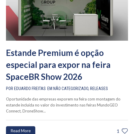
Estande Premium é opção
especial para expor na feira
SpaceBR Show 2026
POR
EDUARDO FREITAS
EM
NÃO CATEGORIZADO
,
RELEASES
Oportunidade das empresas exporem na feira com montagem do
estande incluída no valor do investimento nas feiras MundoGEO
Connect, DroneShow...
Read More
1