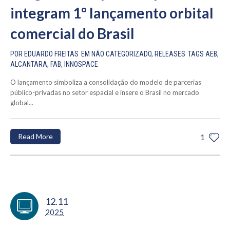
integram 1º lançamento orbital
comercial do Brasil
POR
EDUARDO FREITAS
EM
NÃO CATEGORIZADO
,
RELEASES
TAGS
AEB
,
ALCANTARA
,
FAB
,
INNOSPACE
O lançamento simboliza a consolidação do modelo de parcerias
público-privadas no setor espacial e insere o Brasil no mercado
global...
Read More
1
12.11
2025