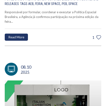
RELEASES
TAGS
AEB
,
FEIRA
,
NEW SPACE
,
PEB
,
SPACE
Responsável por formular, coordenar e executar a Política Espacial
Brasileira, a Agência já confirmou participação na próxima edição da
feira...
Read More
1
08.10
2025