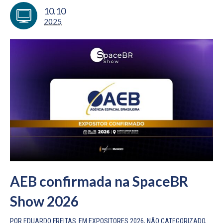
10.10
2025
AEB confirmada na SpaceBR
Show 2026
POR
EDUARDO FREITAS
EM
EXPOSITORES 2026
,
NÃO CATEGORIZADO
,