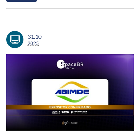
31.10
2025