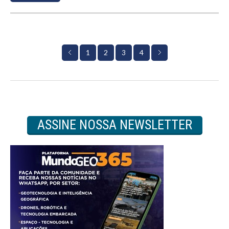
1
2
4
3
ASSINE NOSSA NEWSLETTER