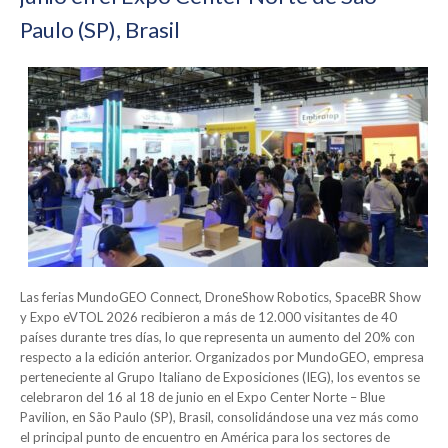
Paulo (SP), Brasil
Las ferias MundoGEO Connect, DroneShow Robotics, SpaceBR Show
y Expo eVTOL 2026 recibieron a más de 12.000 visitantes de 40
países durante tres días, lo que representa un aumento del 20% con
respecto a la edición anterior. Organizados por MundoGEO, empresa
perteneciente al Grupo Italiano de Exposiciones (IEG), los eventos se
celebraron del 16 al 18 de junio en el Expo Center Norte – Blue
Pavilion, en São Paulo (SP), Brasil, consolidándose una vez más como
el principal punto de encuentro en América para los sectores de