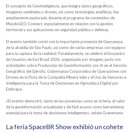
El concepto de Geointeligencia, que integra datos geográficos,
imágenes satelitales y drones, así como tecnologías analíticas, fue
ampliamente explorado durante el programa de contenidos de
MundoGEO Connect, especialmente en relación con la gestión
territorial y sus aplicaciones en seguridad pública y defensa.
El evento también contó con la importante presencia de Geosampa,
de la alcaldía de São Paulo, así como de varias empresas con equipos
para la captura de la realidad. Paralelamente, se celebró el Encuentro
de Usuarios de Esri Brasil 2026, organizado por Imagem, junto con
actividades sobre Producción de Geoinformación con IA en el Servicio
Geográfico del Ejército, Gobernanza Corporativa de Operaciones con
Drones en la Flota de la Compañía Minera Vale y el Uso de Sensores e
Inteligencia para la Toma de Decisiones en Agricultura Digital por
Embrapa.
«El evento demostró, tanto en las ponencias como en la feria, el valor
de la geoinformación actualizada y de fácil acceso como herramienta
esencial para la toma de decisiones inteligentes», señala Granemann.
La feria SpaceBR Show exhibió un cohete