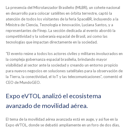
La presencia del Microlanzador Brasileño (MLBR), un cohete nacional
en desarrollo para colocar satélites en órbita terrestre, captó la
atención de todos los visitantes de la feria SpaceBR, incluyendo a la
Ministra de Ciencia, Tecnología e Innovación, Luciana Santos, y a
representantes de Finep. La sección dedicada al evento abordó la
competitividad y la soberanía espacial de Brasil, así como las
tecnologías que impactan directamente en la sociedad.
“El evento reúne a todos los actores civiles y militares involucrados en
la compleja gobernanza espacial brasileña, brindando mayor
visibilidad al sector ante la sociedad y creando un entorno propicio
para nuevos negocios en soluciones satelitales para la observación de
la Tierra, la conectividad, el IoT y las telecomunicaciones”, comentó el
CEO de MundoGEO.
Expo eVTOL analizó el ecosistema
avanzado de movilidad aérea.
El tema de la movilidad aérea avanzada está en auge, y así fue en la
Expo eVTOL, donde se debatió ampliamente en un foro de dos días,