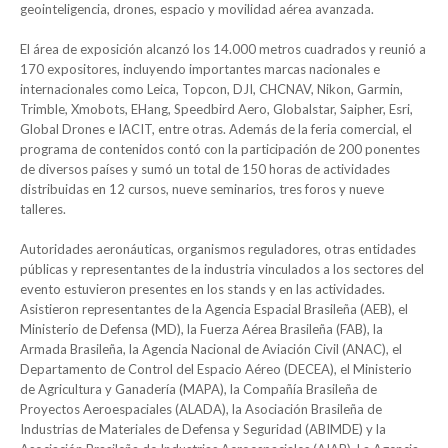
geointeligencia, drones, espacio y movilidad aérea avanzada.
El área de exposición alcanzó los 14.000 metros cuadrados y reunió a
170 expositores, incluyendo importantes marcas nacionales e
internacionales como Leica, Topcon, DJI, CHCNAV, Nikon, Garmin,
Trimble, Xmobots, EHang, Speedbird Aero, Globalstar, Saipher, Esri,
Global Drones e IACIT, entre otras. Además de la feria comercial, el
programa de contenidos contó con la participación de 200 ponentes
de diversos países y sumó un total de 150 horas de actividades
distribuidas en 12 cursos, nueve seminarios, tres foros y nueve
talleres.
Autoridades aeronáuticas, organismos reguladores, otras entidades
públicas y representantes de la industria vinculados a los sectores del
evento estuvieron presentes en los stands y en las actividades.
Asistieron representantes de la Agencia Espacial Brasileña (AEB), el
Ministerio de Defensa (MD), la Fuerza Aérea Brasileña (FAB), la
Armada Brasileña, la Agencia Nacional de Aviación Civil (ANAC), el
Departamento de Control del Espacio Aéreo (DECEA), el Ministerio
de Agricultura y Ganadería (MAPA), la Compañía Brasileña de
Proyectos Aeroespaciales (ALADA), la Asociación Brasileña de
Industrias de Materiales de Defensa y Seguridad (ABIMDE) y la