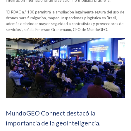
integración internacional de la aviación no tripulada brasileña.
“El RBAC n.° 100 permitirá la ampliación legalmente segura del uso de
drones para fumigación, mapeo, inspecciones y logística en Brasil,
además de brindar mayor seguridad a contratistas y proveedores de
servicios”, señala Emerson Granemann, CEO de MundoGEO.
MundoGEO Connect destacó la
importancia de la geointeligencia.