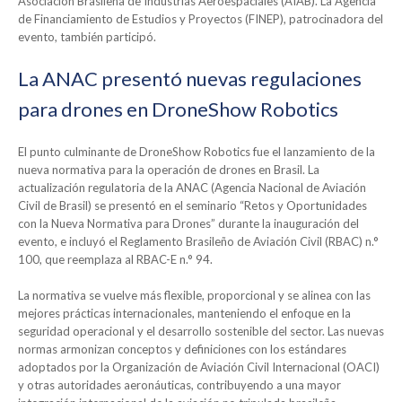
Asociación Brasileña de Industrias Aeroespaciales (AIAB). La Agencia
de Financiamiento de Estudios y Proyectos (FINEP), patrocinadora del
evento, también participó.
La ANAC presentó nuevas regulaciones
para drones en DroneShow Robotics
El punto culminante de DroneShow Robotics fue el lanzamiento de la
nueva normativa para la operación de drones en Brasil. La
actualización regulatoria de la ANAC (Agencia Nacional de Aviación
Civil de Brasil) se presentó en el seminario “Retos y Oportunidades
con la Nueva Normativa para Drones” durante la inauguración del
evento, e incluyó el Reglamento Brasileño de Aviación Civil (RBAC) n.°
100, que reemplaza al RBAC-E n.° 94.
La normativa se vuelve más flexible, proporcional y se alinea con las
mejores prácticas internacionales, manteniendo el enfoque en la
seguridad operacional y el desarrollo sostenible del sector. Las nuevas
normas armonizan conceptos y definiciones con los estándares
adoptados por la Organización de Aviación Civil Internacional (OACI)
y otras autoridades aeronáuticas, contribuyendo a una mayor