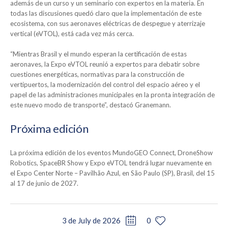
además de un curso y un seminario con expertos en la materia. En
todas las discusiones quedó claro que la implementación de este
ecosistema, con sus aeronaves eléctricas de despegue y aterrizaje
vertical (eVTOL), está cada vez más cerca.
“Mientras Brasil y el mundo esperan la certificación de estas
aeronaves, la Expo eVTOL reunió a expertos para debatir sobre
cuestiones energéticas, normativas para la construcción de
vertipuertos, la modernización del control del espacio aéreo y el
papel de las administraciones municipales en la pronta integración de
este nuevo modo de transporte”, destacó Granemann.
Próxima edición
La próxima edición de los eventos MundoGEO Connect, DroneShow
Robotics, SpaceBR Show y Expo eVTOL tendrá lugar nuevamente en
el Expo Center Norte – Pavilhão Azul, en São Paulo (SP), Brasil, del 15
al 17 de junio de 2027.
3 de July de 2026
0