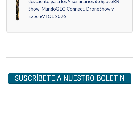
descuento para los 9 seminarios de SpaceBR
Show, MundoGEO Connect, DroneShow y
Expo eVTOL 2026
SUSCRÍBETE A NUESTRO BOLETÍN