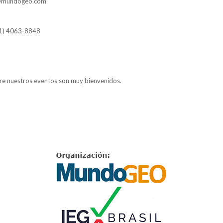
as@mundogeo.com
11) 4063-8848
re nuestros eventos son muy bienvenidos.