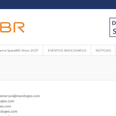
ama SpaceBR Show 2027
EVENTOS SIMULTANEOS
NOTICIAS
vo: emerson@mundogeo.com
dogeo.com
geo.com
undogeo.com