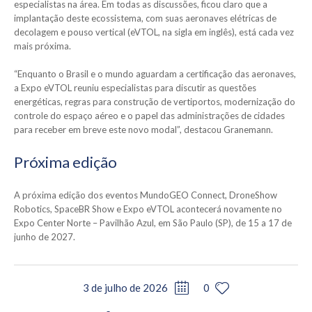
especialistas na área. Em todas as discussões, ficou claro que a
implantação deste ecossistema, com suas aeronaves elétricas de
decolagem e pouso vertical (eVTOL, na sigla em inglês), está cada vez
mais próxima.
“Enquanto o Brasil e o mundo aguardam a certificação das aeronaves,
a Expo eVTOL reuniu especialistas para discutir as questões
energéticas, regras para construção de vertiportos, modernização do
controle do espaço aéreo e o papel das administrações de cidades
para receber em breve este novo modal”, destacou Granemann.
Próxima edição
A próxima edição dos eventos MundoGEO Connect, DroneShow
Robotics, SpaceBR Show e Expo eVTOL acontecerá novamente no
Expo Center Norte – Pavilhão Azul, em São Paulo (SP), de 15 a 17 de
junho de 2027.
3 de julho de 2026
0