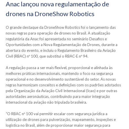
Anac lançou nova regulamentação de
drones na DroneShow Robotics
O grande destaque da DroneShow Robotics foi o lançamento das
novas regras para operação de drones no Brasil. A atualização
regulatória da Anac foi apresentada no seminário Desafios e
Oportunidades com a Nova Regulamentação de Drones, durante a
abertura do evento, e incluiu o Regulamento Brasileiro da Aviação
Civil (RBAC) nº 100, que substitui o RBAC-E nº 94.
A regulação passa a ser mais flexível, proporcional e alinhada às
melhores práticas internacionais, mantendo o foco na segurança
operacional e no desenvolvimento sustentável do setor. As novas
regras harmonizam conceitos e definições com os padrões adotados
pela Organização da Aviação Civil Internacional (Icao) e por outras
autoridades aeronáuticas, contribuindo para maior integração
internacional da aviação não tripulada brasileira.
“O RBAC nº 100 vai permitir escalar com segurança jurídica a
utilização de drones para pulverização, mapeamento, inspeções e
logística no Brasil, além de proporcionar maior segurança para