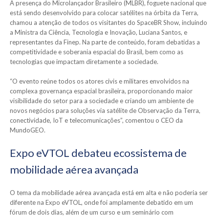
A presença do Microlançador Brasileiro (MLBR), foguete nacional que
está sendo desenvolvido para colocar satélites na órbita da Terra,
chamou a atenção de todos os visitantes do SpaceBR Show, incluindo
a Ministra da Ciência, Tecnologia e Inovação, Luciana Santos, e
representantes da Finep. Na parte de conteúdo, foram debatidas a
competitividade e soberania espacial do Brasil, bem como as
tecnologias que impactam diretamente a sociedade.
“O evento reúne todos os atores civis e militares envolvidos na
complexa governança espacial brasileira, proporcionando maior
visibilidade do setor para a sociedade e criando um ambiente de
novos negócios para soluções via satélite de Observação da Terra,
conectividade, IoT e telecomunicações”, comentou o CEO da
MundoGEO.
Expo eVTOL debateu ecossistema de
mobilidade aérea avançada
O tema da mobilidade aérea avançada está em alta e não poderia ser
diferente na Expo eVTOL, onde foi amplamente debatido em um
fórum de dois dias, além de um curso e um seminário com