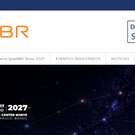
ama SpaceBR Show 2027
EVENTOS SIMULTANEOS
NOTICIAS