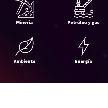
Minería
Petróleo y gas
Ambiente
Energía