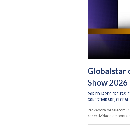
Globalstar 
Show 2026
POR
EDUARDO FREITAS
CONECTIVIDADE
,
GLOBAL
Provedora de telecomuni
conectividade de ponta co