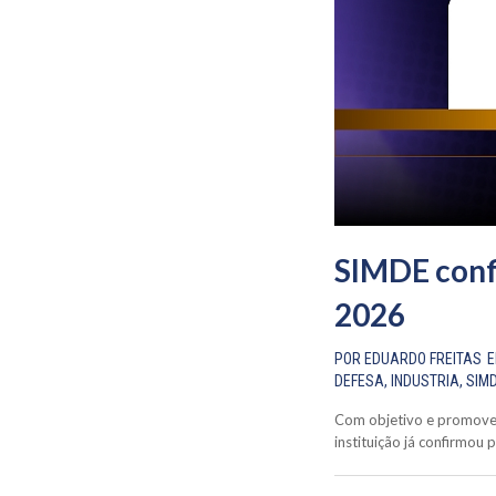
SIMDE conf
2026
POR
EDUARDO FREITAS
DEFESA
,
INDUSTRIA
,
SIM
Com objetivo e promover 
instituição já confirmou 