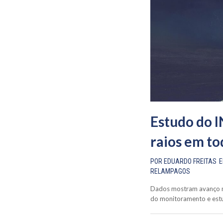
Estudo do 
raios em to
POR
EDUARDO FREITAS
RELAMPAGOS
Dados mostram avanço na
do monitoramento e estud