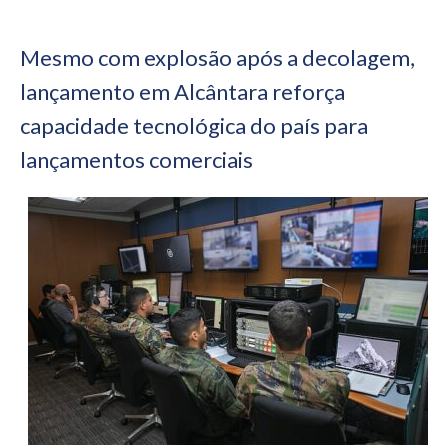
Mesmo com explosão após a decolagem,
lançamento em Alcântara reforça
capacidade tecnológica do país para
lançamentos comerciais