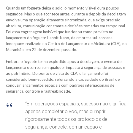
Quando um foguete deixa o solo, o momento visível dura poucos
segundos. Mas o que acontece antes, durante e depois da decolagem
envolve uma operação altamente sincronizada, que exige precisão
absoluta, comunicação constante e decisões tomadas em tempo real.
Foi essa engrenagem invisível que funcionou como previsto no
lançamento do foguete Hanbit-Nano, da empresa sul-coreana
Innospace, realizado no Centro de Lançamento de Alcântara (CLA), no
Maranhão, em 22 de dezembro passado.
Embora o foguete tenha explodido após a decolagem, o evento de
lançamento ocorreu sem qualquer impacto à segurança de pessoas e
ao patrimônio. Do ponto de vista do CLA, o lançamento foi
considerado bem-sucedido, reforçando a capacidade do Brasil de
conduzir lançamentos espaciais com padrões internacionais de
segurança, controle e rastreabilidade.
“Em operações espaciais, sucesso não significa
apenas completar o voo, mas cumprir
rigorosamente todos os protocolos de
segurança, controle, comunicação e