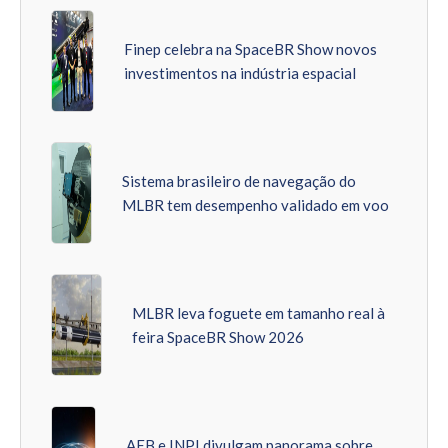
Finep celebra na SpaceBR Show novos
investimentos na indústria espacial
Sistema brasileiro de navegação do
MLBR tem desempenho validado em voo
MLBR leva foguete em tamanho real à
feira SpaceBR Show 2026
AEB e INPI divulgam panorama sobre