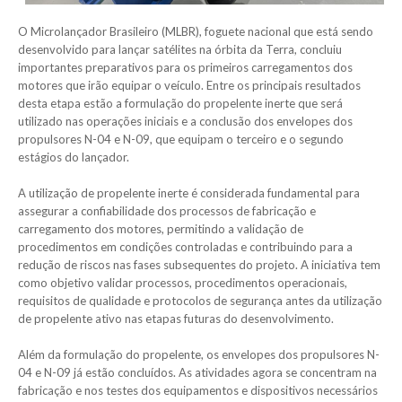
O Microlançador Brasileiro (MLBR), foguete nacional que está sendo
desenvolvido para lançar satélites na órbita da Terra, concluiu
importantes preparativos para os primeiros carregamentos dos
motores que irão equipar o veículo. Entre os principais resultados
desta etapa estão a formulação do propelente inerte que será
utilizado nas operações iniciais e a conclusão dos envelopes dos
propulsores N-04 e N-09, que equipam o terceiro e o segundo
estágios do lançador.
A utilização de propelente inerte é considerada fundamental para
assegurar a confiabilidade dos processos de fabricação e
carregamento dos motores, permitindo a validação de
procedimentos em condições controladas e contribuindo para a
redução de riscos nas fases subsequentes do projeto. A iniciativa tem
como objetivo validar processos, procedimentos operacionais,
requisitos de qualidade e protocolos de segurança antes da utilização
de propelente ativo nas etapas futuras do desenvolvimento.
Além da formulação do propelente, os envelopes dos propulsores N-
04 e N-09 já estão concluídos. As atividades agora se concentram na
fabricação e nos testes dos equipamentos e dispositivos necessários