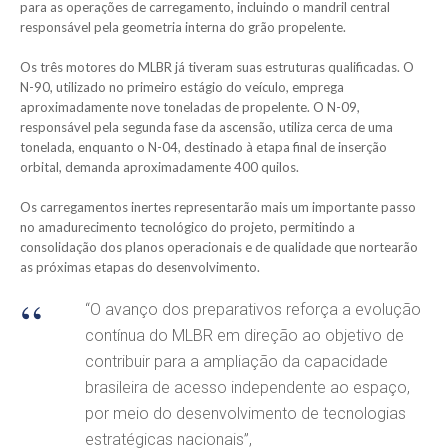
para as operações de carregamento, incluindo o mandril central
responsável pela geometria interna do grão propelente.
Os três motores do MLBR já tiveram suas estruturas qualificadas. O
N-90, utilizado no primeiro estágio do veículo, emprega
aproximadamente nove toneladas de propelente. O N-09,
responsável pela segunda fase da ascensão, utiliza cerca de uma
tonelada, enquanto o N-04, destinado à etapa final de inserção
orbital, demanda aproximadamente 400 quilos.
Os carregamentos inertes representarão mais um importante passo
no amadurecimento tecnológico do projeto, permitindo a
consolidação dos planos operacionais e de qualidade que nortearão
as próximas etapas do desenvolvimento.
“O avanço dos preparativos reforça a evolução
contínua do MLBR em direção ao objetivo de
contribuir para a ampliação da capacidade
brasileira de acesso independente ao espaço,
por meio do desenvolvimento de tecnologias
estratégicas nacionais”,