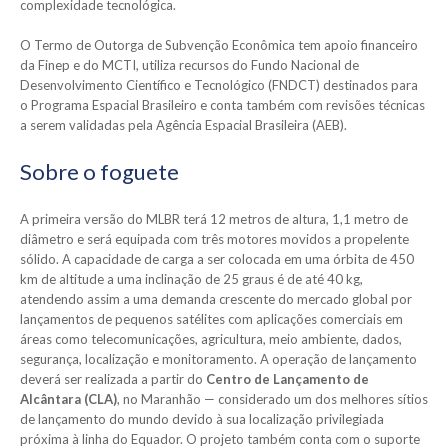
complexidade tecnológica.
O Termo de Outorga de Subvenção Econômica tem apoio financeiro
da Finep e do MCTI, utiliza recursos do Fundo Nacional de
Desenvolvimento Científico e Tecnológico (FNDCT) destinados para
o Programa Espacial Brasileiro e conta também com revisões técnicas
a serem validadas pela Agência Espacial Brasileira (AEB).
Sobre o foguete
A primeira versão do MLBR terá 12 metros de altura, 1,1 metro de
diâmetro e será equipada com três motores movidos a propelente
sólido. A capacidade de carga a ser colocada em uma órbita de 450
km de altitude a uma inclinação de 25 graus é de até 40 kg,
atendendo assim a uma demanda crescente do mercado global por
lançamentos de pequenos satélites com aplicações comerciais em
áreas como telecomunicações, agricultura, meio ambiente, dados,
segurança, localização e monitoramento. A operação de lançamento
deverá ser realizada a partir do
Centro de Lançamento de
Alcântara (CLA)
, no Maranhão — considerado um dos melhores sítios
de lançamento do mundo devido à sua localização privilegiada
próxima à linha do Equador. O projeto também conta com o suporte