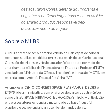
destaca Ralph Correa, gerente do Programa e
engenheiro da Cenic Engenharia – empresa líder
do arranjo produtivo responsável pelo
desenvolvimento do foguete.
Sobre o MLBR
O MLBR pretende ser o primeiro veículo do País capaz de colocar
pequenos satélites em órbita terrestre a partir do território nacional.
O desafio de criar esse veículo lançador foi proposto por meio de
uma chamada pública da Financiadora de Estudos e Projetos (FINEP),
vinculada ao Ministério da Ciência, Tecnologia e Inovação (MCTI), em
parceria com a Agência Espacial Brasileira (AEB).
As empresas
CENIC, CONCERT SPACE, PLASMAHUB, DELSIS
e
ETSYS
lideram a iniciativa, com o reforço de parceiros estratégicos
como a BIZU SPACE, FIBRAFORTE e HORUSEYE TECH. A articulação
entre esses atores evidencia a maturidade da base industrial
brasileira e seu potencial para atender demandas de alta