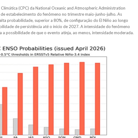
 Climática (CPC) da National Oceanic and Atmospheric Administration
 de estabelecimento do fenômeno no trimestre maio-junho-julho. As
alta probabilidade, superior a 80%, de configuração do El Niño ao longo
lidade de persistência até o início de 2027. A intensidade do fenômeno
a a possibilidade de que o evento atinja, ao menos, intensidade moderada.