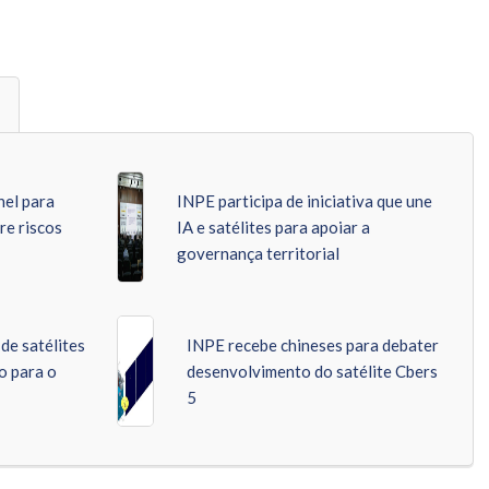
nel para
INPE participa de iniciativa que une
re riscos
IA e satélites para apoiar a
governança territorial
de satélites
INPE recebe chineses para debater
o para o
desenvolvimento do satélite Cbers
5