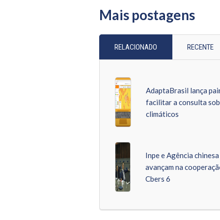
Mais postagens
RELACIONADO
RECENTE
AdaptaBrasil lança pai
facilitar a consulta sob
climáticos
Inpe e Agência chinesa 
avançam na cooperaçã
Cbers 6