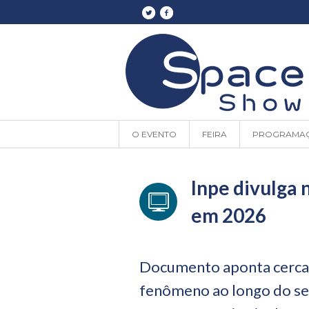
O EVENTO
FEIRA
PROGRAMA
Inpe divulga 
em 2026
Documento aponta cerca
fenômeno ao longo do se