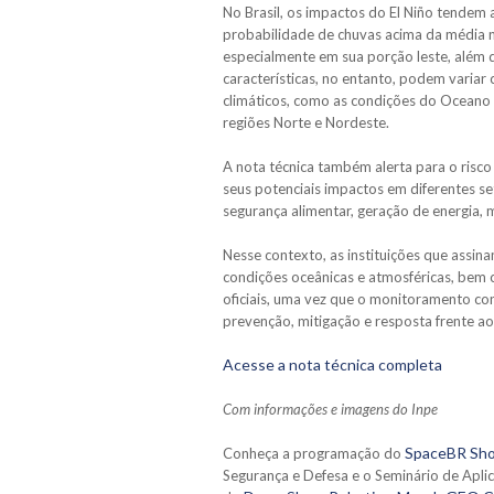
No Brasil, os impactos do El Niño tendem a
probabilidade de chuvas acima da média na
especialmente em sua porção leste, além 
características, no entanto, podem variar
climáticos, como as condições do Oceano 
regiões Norte e Nordeste.
A nota técnica também alerta para o risc
seus potenciais impactos em diferentes s
segurança alimentar, geração de energia, 
Nesse contexto, as instituições que ass
condições oceânicas e atmosféricas, bem 
oficiais, uma vez que o monitoramento co
prevenção, mitigação e resposta frente ao
Acesse a nota técnica completa
Com informações e imagens do Inpe
SpaceBR Sh
Conheça a programação do
Segurança e Defesa e o Seminário de Apli