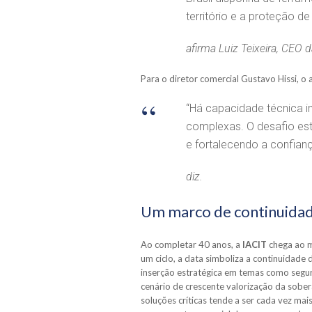
território e a proteção de 
afirma Luiz Teixeira, CEO 
Para o diretor comercial Gustavo Hissi, o 
“Há capacidade técnica i
complexas. O desafio es
e fortalecendo a confian
diz.
Um marco de continuida
Ao completar 40 anos, a
IACIT
chega ao m
um ciclo, a data simboliza a continuidad
inserção estratégica em temas como segu
cenário de crescente valorização da sober
soluções críticas tende a ser cada vez ma