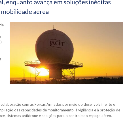
, enquanto avança em soluções inéditas
e mobilidade aérea
 de
a
),
,
s
a colaboração com as Forças Armadas por meio do desenvolvimento e
mpliação das capacidades de monitoramento, à vigilância e à proteção de
nce, sistemas antidrone e soluções para o controle do espaço aéreo.