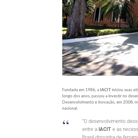
Fundada em 1986, a
IACIT
iniciou suas a
longo dos anos, passou a investir no dese
Desenvolvimento e Inovação, em 2008, m
nacional.
“O desenvolvimento desse
entre a
IACIT
e as necess
Brasil disponha de ferra