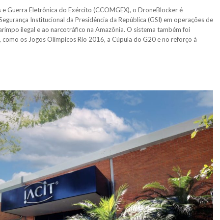
e Guerra Eletrônica do Exército (CCOMGEX), o DroneBlocker é
gurança Institucional da Presidência da República (GSI) em operações de
arimpo ilegal e ao narcotráfico na Amazônia. O sistema também foi
a, como os Jogos Olímpicos Rio 2016, a Cúpula do G20 e no reforço à