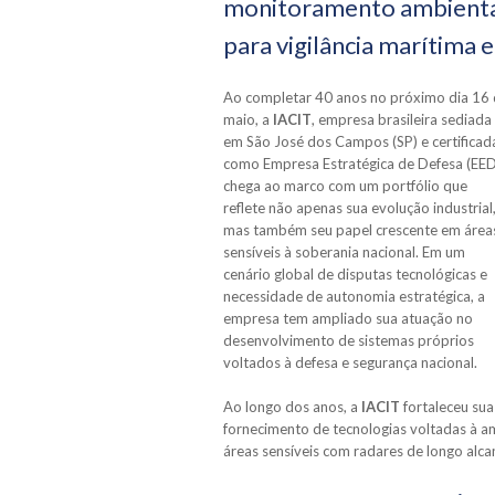
monitoramento ambiental
para vigilância marítima 
Ao completar 40 anos no próximo dia 16
maio, a
IACIT
, empresa brasileira sediada
em São José dos Campos (SP) e certificad
como Empresa Estratégica de Defesa (EED
chega ao marco com um portfólio que
reflete não apenas sua evolução industrial
mas também seu papel crescente em área
sensíveis à soberania nacional. Em um
cenário global de disputas tecnológicas e
necessidade de autonomia estratégica, a
empresa tem ampliado sua atuação no
desenvolvimento de sistemas próprios
voltados à defesa e segurança nacional.
Ao longo dos anos, a
IACIT
fortaleceu su
fornecimento de tecnologias voltadas à a
áreas sensíveis com radares de longo alca