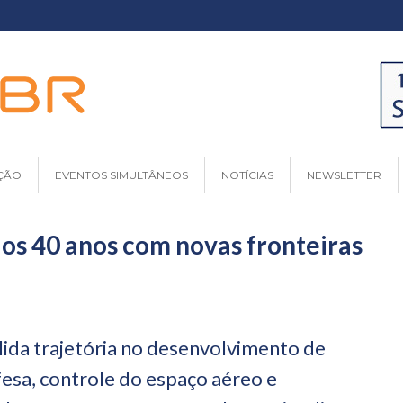
ÇÃO
EVENTOS SIMULTÂNEOS
NOTÍCIAS
NEWSLETTER
os 40 anos com novas fronteiras
lida trajetória no desenvolvimento de
fesa, controle do espaço aéreo e