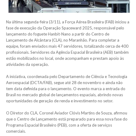
Na última segunda-feira (3/11), a Força Aérea Brasileira (FAB) iniciou a
fase de execução da Operação Spaceward 2025, responsável pelo
lançamento do foguete Hanbit-Nano a partir do Centro de
Lançamento de Alcântara (CLA), no Maranhão. Para completar a
equipe, foram enviados mais 47 servidores, totalizando cerca de 400
profissionais. Servidores da Agência Espacial Brasileira (AEB) também
estão mobilizados no local, onde acompanham e prestam apoio às
atividades da operação.
A iniciativa, coordenada pelo Departamento de Ciência e Tecnologia
Aeroespacial (DCTA/FAB), segue até 28 de novembro e ainda não
tem data definida para o lançamento. O evento marca a entrada do
Brasil no mercado global de lançamentos espaciais, abrindo novas
oportunidades de geração de renda e investimento no setor.
O Diretor do CLA, Coronel Aviador Clóvis Martins de Souza, afirmou
que o Centro de Lançamento está preparado para essa nova fase do
Programa Espacial Brasileiro (PEB), com a oferta de serviços
comerciais.