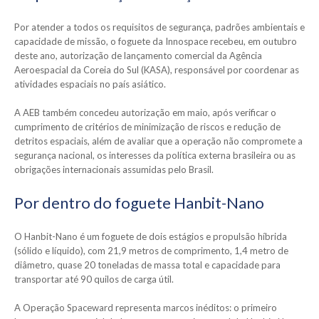
Por atender a todos os requisitos de segurança, padrões ambientais e
capacidade de missão, o foguete da Innospace recebeu, em outubro
deste ano, autorização de lançamento comercial da Agência
Aeroespacial da Coreia do Sul (KASA), responsável por coordenar as
atividades espaciais no país asiático.
A AEB também concedeu autorização em maio, após verificar o
cumprimento de critérios de minimização de riscos e redução de
detritos espaciais, além de avaliar que a operação não compromete a
segurança nacional, os interesses da política externa brasileira ou as
obrigações internacionais assumidas pelo Brasil.
Por dentro do foguete Hanbit-Nano
O Hanbit-Nano é um foguete de dois estágios e propulsão híbrida
(sólido e líquido), com 21,9 metros de comprimento, 1,4 metro de
diâmetro, quase 20 toneladas de massa total e capacidade para
transportar até 90 quilos de carga útil.
A Operação Spaceward representa marcos inéditos: o primeiro