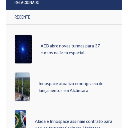
RELACIONADO
RECENTE
AEB abre novas turmas para 37
cursos na área espacial
Innospace atualiza cronograma de
lançamentos em Alcântara
Alada e Innospace assinam contrato para
voo do foguete Sebit em Alcântara