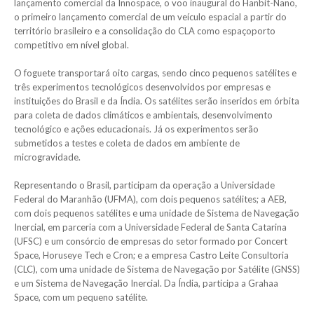
lançamento comercial da Innospace, o voo inaugural do Hanbit-Nano,
o primeiro lançamento comercial de um veículo espacial a partir do
território brasileiro e a consolidação do CLA como espaçoporto
competitivo em nível global.
O foguete transportará oito cargas, sendo cinco pequenos satélites e
três experimentos tecnológicos desenvolvidos por empresas e
instituições do Brasil e da Índia. Os satélites serão inseridos em órbita
para coleta de dados climáticos e ambientais, desenvolvimento
tecnológico e ações educacionais. Já os experimentos serão
submetidos a testes e coleta de dados em ambiente de
microgravidade.
Representando o Brasil, participam da operação a Universidade
Federal do Maranhão (UFMA), com dois pequenos satélites; a AEB,
com dois pequenos satélites e uma unidade de Sistema de Navegação
Inercial, em parceria com a Universidade Federal de Santa Catarina
(UFSC) e um consórcio de empresas do setor formado por Concert
Space, Horuseye Tech e Cron; e a empresa Castro Leite Consultoria
(CLC), com uma unidade de Sistema de Navegação por Satélite (GNSS)
e um Sistema de Navegação Inercial. Da Índia, participa a Grahaa
Space, com um pequeno satélite.