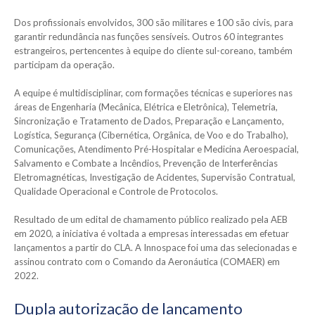
Dos profissionais envolvidos, 300 são militares e 100 são civis, para
garantir redundância nas funções sensíveis. Outros 60 integrantes
estrangeiros, pertencentes à equipe do cliente sul-coreano, também
participam da operação.
A equipe é multidisciplinar, com formações técnicas e superiores nas
áreas de Engenharia (Mecânica, Elétrica e Eletrônica), Telemetria,
Sincronização e Tratamento de Dados, Preparação e Lançamento,
Logística, Segurança (Cibernética, Orgânica, de Voo e do Trabalho),
Comunicações, Atendimento Pré-Hospitalar e Medicina Aeroespacial,
Salvamento e Combate a Incêndios, Prevenção de Interferências
Eletromagnéticas, Investigação de Acidentes, Supervisão Contratual,
Qualidade Operacional e Controle de Protocolos.
Resultado de um edital de chamamento público realizado pela AEB
em 2020, a iniciativa é voltada a empresas interessadas em efetuar
lançamentos a partir do CLA. A Innospace foi uma das selecionadas e
assinou contrato com o Comando da Aeronáutica (COMAER) em
2022.
Dupla autorização de lançamento