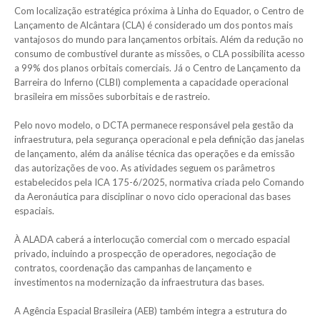
Com localização estratégica próxima à Linha do Equador, o Centro de
Lançamento de Alcântara (CLA) é considerado um dos pontos mais
vantajosos do mundo para lançamentos orbitais. Além da redução no
consumo de combustível durante as missões, o CLA possibilita acesso
a 99% dos planos orbitais comerciais. Já o Centro de Lançamento da
Barreira do Inferno (CLBI) complementa a capacidade operacional
brasileira em missões suborbitais e de rastreio.
Pelo novo modelo, o DCTA permanece responsável pela gestão da
infraestrutura, pela segurança operacional e pela definição das janelas
de lançamento, além da análise técnica das operações e da emissão
das autorizações de voo. As atividades seguem os parâmetros
estabelecidos pela ICA 175-6/2025, normativa criada pelo Comando
da Aeronáutica para disciplinar o novo ciclo operacional das bases
espaciais.
À ALADA caberá a interlocução comercial com o mercado espacial
privado, incluindo a prospecção de operadores, negociação de
contratos, coordenação das campanhas de lançamento e
investimentos na modernização da infraestrutura das bases.
A Agência Espacial Brasileira (AEB) também integra a estrutura do