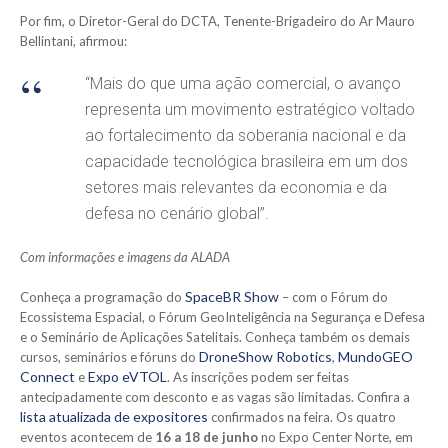
Por fim, o Diretor-Geral do DCTA, Tenente-Brigadeiro do Ar Mauro
Bellintani, afirmou:
“Mais do que uma ação comercial, o avanço
representa um movimento estratégico voltado
ao fortalecimento da soberania nacional e da
capacidade tecnológica brasileira em um dos
setores mais relevantes da economia e da
defesa no cenário global”.
Com informações e imagens da ALADA
SpaceBR Show
Conheça a programação do
– com o Fórum do
Ecossistema Espacial, o Fórum GeoInteligência na Segurança e Defesa
e o Seminário de Aplicações Satelitais. Conheça também os demais
DroneShow Robotics
MundoGEO
cursos, seminários e fóruns do
,
Connect
Expo eVTOL
e
. As inscrições podem ser feitas
antecipadamente com desconto e as vagas são limitadas. Confira a
lista atualizada de expositores
confirmados na feira. Os quatro
eventos acontecem de
16 a 18 de junho
no Expo Center Norte, em