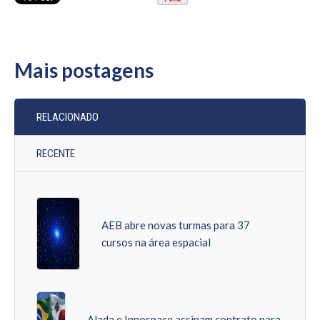
Mais postagens
RELACIONADO
RECENTE
AEB abre novas turmas para 37
cursos na área espacial
Alada e Innospace assinam contrato para