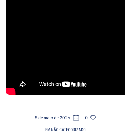
8 de maio de 2026
0
EM
NÃO CATEGORIZADO