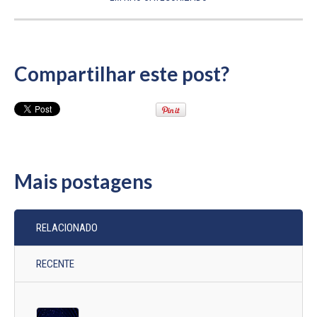
Compartilhar este post?
Mais postagens
RELACIONADO
RECENTE