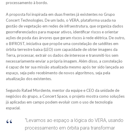
processamento à bordo.
A proposta foi inspirada em duas frentes já existentes no Grupo
Concert Technologies. De um lado, o VERA, plataforma usada na
gestão de vegetação em redes de infraestrutura, que organiza dados
georreferenciados para mapear ativos, identificar riscos e orientar
ações de poda das árvores que geram riscos à rede elétrica. De outro,
o BIFROST, iniciativa que propõe uma constelação de satélites em
órbita terrestre baixa (LEO) com capacidade de obter imagens da
Terra, processar, extrair os dados de interesse e transmiti-los sem
necessariamente enviar a própria imagem. Além disso, a constelação
é capaz de ter sua missão atualizada mesmo após ter sido lançada ao
espaço, seja pelo recebimento de novos algoritmos, seja pela
atualização dos existentes.
Segundo Rafael Mordente, mentor da equipe e CEO da unidade de
negócios do grupo, a Concert Space, o projeto mostra como soluções
já aplicadas em campo podem evoluir com o uso de tecnologia
espacial.
“Levamos ao espaço a lógica do VERA, usando
processamento em órbita para transformar