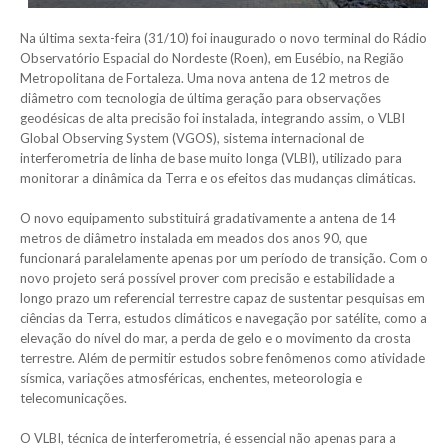
Na última sexta-feira (31/10) foi inaugurado o novo terminal do Rádio
Observatório Espacial do Nordeste (Roen), em Eusébio, na Região
Metropolitana de Fortaleza. Uma nova antena de 12 metros de
diâmetro com tecnologia de última geração para observações
geodésicas de alta precisão foi instalada, integrando assim, o VLBI
Global Observing System (VGOS), sistema internacional de
interferometria de linha de base muito longa (VLBI), utilizado para
monitorar a dinâmica da Terra e os efeitos das mudanças climáticas.
O novo equipamento substituirá gradativamente a antena de 14
metros de diâmetro instalada em meados dos anos 90, que
funcionará paralelamente apenas por um período de transição. Com o
novo projeto será possível prover com precisão e estabilidade a
longo prazo um referencial terrestre capaz de sustentar pesquisas em
ciências da Terra, estudos climáticos e navegação por satélite, como a
elevação do nível do mar, a perda de gelo e o movimento da crosta
terrestre. Além de permitir estudos sobre fenômenos como atividade
sísmica, variações atmosféricas, enchentes, meteorologia e
telecomunicações.
O VLBI, técnica de interferometria, é essencial não apenas para a