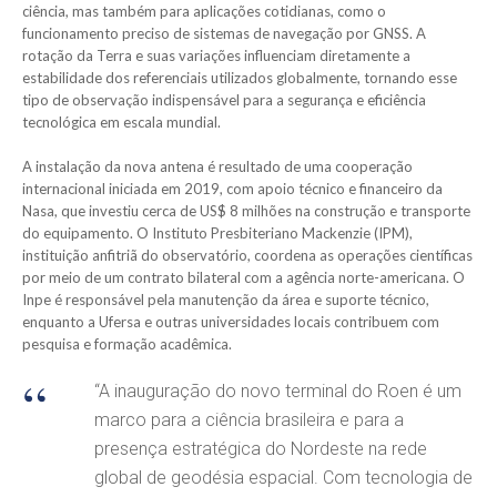
ciência, mas também para aplicações cotidianas, como o
funcionamento preciso de sistemas de navegação por GNSS. A
rotação da Terra e suas variações influenciam diretamente a
estabilidade dos referenciais utilizados globalmente, tornando esse
tipo de observação indispensável para a segurança e eficiência
tecnológica em escala mundial.
A instalação da nova antena é resultado de uma cooperação
internacional iniciada em 2019, com apoio técnico e financeiro da
Nasa, que investiu cerca de US$ 8 milhões na construção e transporte
do equipamento. O Instituto Presbiteriano Mackenzie (IPM),
instituição anfitriã do observatório, coordena as operações científicas
por meio de um contrato bilateral com a agência norte-americana. O
Inpe é responsável pela manutenção da área e suporte técnico,
enquanto a Ufersa e outras universidades locais contribuem com
pesquisa e formação acadêmica.
“A inauguração do novo terminal do Roen é um
marco para a ciência brasileira e para a
presença estratégica do Nordeste na rede
global de geodésia espacial. Com tecnologia de