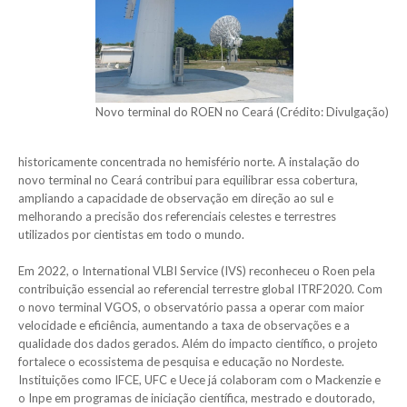
Novo terminal do ROEN no Ceará (Crédito: Divulgação)
historicamente concentrada no hemisfério norte. A instalação do
novo terminal no Ceará contribui para equilibrar essa cobertura,
ampliando a capacidade de observação em direção ao sul e
melhorando a precisão dos referenciais celestes e terrestres
utilizados por cientistas em todo o mundo.
Em 2022, o International VLBI Service (IVS) reconheceu o Roen pela
contribuição essencial ao referencial terrestre global ITRF2020. Com
o novo terminal VGOS, o observatório passa a operar com maior
velocidade e eficiência, aumentando a taxa de observações e a
qualidade dos dados gerados. Além do impacto científico, o projeto
fortalece o ecossistema de pesquisa e educação no Nordeste.
Instituições como IFCE, UFC e Uece já colaboram com o Mackenzie e
o Inpe em programas de iniciação científica, mestrado e doutorado,