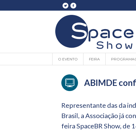
O EVENTO
FEIRA
PROGRAMA
ABIMDE conf
Representante das da ind
Brasil, a Associação já c
feira SpaceBR Show, de 1