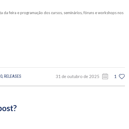
 da feira e programação dos cursos, seminários, fóruns e workshops nos
31 de outubro de 2025
1
DO
,
RELEASES
post?