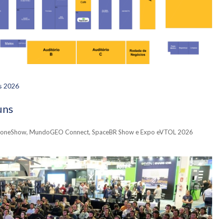
es 2026
uns
 o DroneShow, MundoGEO Connect, SpaceBR Show e Expo eVTOL 2026