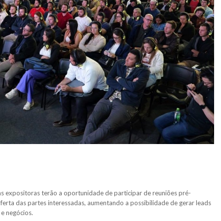
expositoras terão a oportunidade de participar de reuniões pré-
rta das partes interessadas, aumentando a possibilidade de gerar leads
 e negócios.