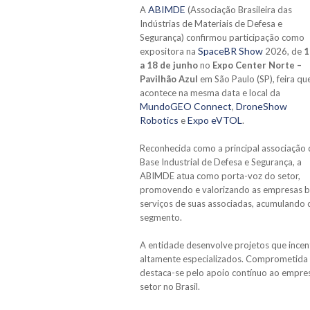
ABIMDE
A
(Associação Brasileira das
Indústrias de Materiais de Defesa e
Segurança) confirmou participação como
SpaceBR Show
expositora na
2026, de
1
a 18 de junho
no
Expo Center Norte –
Pavilhão Azul
em São Paulo (SP), feira qu
acontece na mesma data e local da
MundoGEO Connect
DroneShow
,
Robotics
Expo eVTOL
e
.
Reconhecida como a principal associação 
Base Industrial de Defesa e Segurança, a
ABIMDE atua como porta-voz do setor,
promovendo e valorizando as empresas bras
serviços de suas associadas, acumulando 
segmento.
A entidade desenvolve projetos que ince
altamente especializados. Comprometida 
destaca-se pelo apoio contínuo ao empres
setor no Brasil.