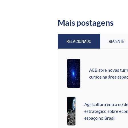
Mais postagens
RELACIONADO
RECENTE
AEB abre novas turm
cursos na área espac
Agricultura entra no d
estratégico sobre eco
espaço no Brasil