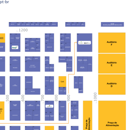
pt-br