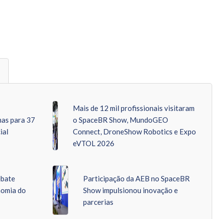
Mais de 12 mil profissionais visitaram
as para 37
o SpaceBR Show, MundoGEO
ial
Connect, DroneShow Robotics e Expo
eVTOL 2026
ebate
Participação da AEB no SpaceBR
nomia do
Show impulsionou inovação e
parcerias