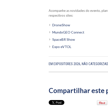
Acompanhe as novidades do evento, planta
respectivos sites:
DroneShow
MundoGEO Connect
SpaceBR Show
Expo eVTOL
EM
EXPOSITORES 2026
,
NÃO CATEGORIZA
Compartilhar este 