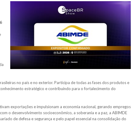
6
e
da
ileiras no país e no exterior. Participa de todas as fases dos produtos e
conhecimento estratégico e contribuindo para o fortalecimento do
ntivam exportações e impulsionam a economia nacional, gerando empregos
com o desenvolvimento socioeconômico, a soberania e a paz, a ABIMDE
ariado de defesa e segurança e pelo papel essencial na consolidação do