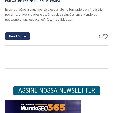
POR
GUILHERME VIEIRA
EM
RELEASES
Eventos reúnem anualmente o ecossistema formado pela indústria,
governo, universidades e usuários das soluções envolvendo as
geotecnologias, espaço, eVTOL, mobilidade...
Read More
1
ASSINE NOSSA NEWSLETTER